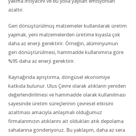
yakma ihtiyacını ve bu yolla yayılan emisyonları
azaltır.
Geri dönüştürülmüş malzemeler kullanılarak üretim
yapmak, yeni malzemelerden üretime kıyasla çok
daha az enerji gerektirir. Örneğin, alüminyumun
geri dönüştürülmesi, hammadde kullanımına göre
%95 daha az enerji gerektirir.
Kaynağında ayrıştırma, döngüsel ekonomiye
katkıda bulunur. Ulus Çevre olarak atıkların yeniden
değerlendirilmesi ve hammadde olarak kullanılması
sayesinde üretim süreçlerinin çevresel etkisini
azaltması amacıyla anlaşmalı olduğumuz
firmalarımızın atıklarını ait oldukları atık depolama
sahalarına gönderiyoruz. Bu yaklaşım, daha az sera