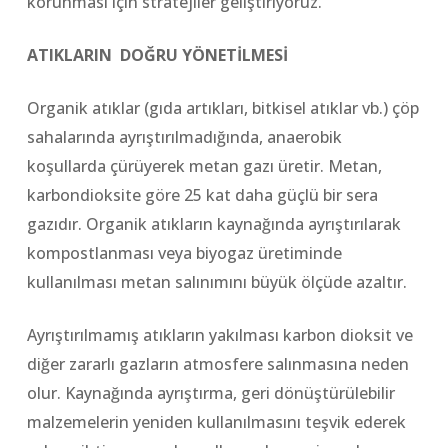
korunması için stratejiler geliştiriyoruz.
ATIKLARIN DOĞRU YÖNETİLMESİ
Organik atıklar (gıda artıkları, bitkisel atıklar vb.) çöp
sahalarında ayrıştırılmadığında, anaerobik
koşullarda çürüyerek metan gazı üretir. Metan,
karbondioksite göre 25 kat daha güçlü bir sera
gazıdır. Organik atıkların kaynağında ayrıştırılarak
kompostlanması veya biyogaz üretiminde
kullanılması metan salınımını büyük ölçüde azaltır.
Ayrıştırılmamış atıkların yakılması karbon dioksit ve
diğer zararlı gazların atmosfere salınmasına neden
olur. Kaynağında ayrıştırma, geri dönüştürülebilir
malzemelerin yeniden kullanılmasını teşvik ederek