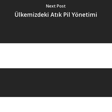
Next Post
Ülkemizdeki Atık Pil Yönetimi
© 2026 Ulus Çevre.