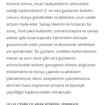
Küresel ısınma, insan faaliyetlerinin atmosfere
saldığı karbondioksit () ve sera gazlarının birikimi
sonucu dünya genelindeki sıcaklıkların uzun vadeli
artışını ifade eder. Sanayi devrimi ile hızlanan bu
süreç, fosil yakıt kullanımı, ormansızlaşma ve sanayi
atıkları gibi insan kaynaklı faktörlerin etkisiyle
günümüzde ciddi çevresel ve ekonomik tehditlere
yol açmaktadır. Bu gazların, özellikle karbondioksit,
metan ve azot oksit gibi sera gazlarının
atmosferdeki birikimi gezegenin iklimini doğrudan
etkilemekte ve dünya çapında sıcaklıkların
yükselmesine, deniz seviyelerinin yükselmesine,
ekstrem hava olaylarının artışına ve biyolojik
çeşitliliğin kaybına neden olmaktadır.
ULUS ÇEVRE OLARAK KÜRESEL ISINMAYI